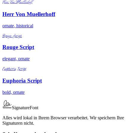
Herr Von Muellerhoff
Herr Von Muellerhoff
ornate, historical
Rouge Script
Rouge Script
elegant, ornate
Euphoria Script
Euphoria Script
bold, ornate
SignatureFont
Alles wird lokal in Ihrem Browser verarbeitet. Wir speichern Ihre
Signaturen nicht.