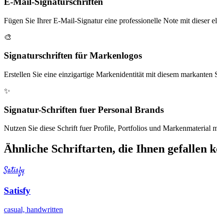
E-Mail-Signaturschriften
Fügen Sie Ihrer E-Mail-Signatur eine professionelle Note mit dieser el
🎨
Signaturschriften für Markenlogos
Erstellen Sie eine einzigartige Markenidentität mit diesem markanten S
✨
Signatur-Schriften fuer Personal Brands
Nutzen Sie diese Schrift fuer Profile, Portfolios und Markenmaterial mit
Ähnliche Schriftarten, die Ihnen gefallen 
Satisfy
Satisfy
casual, handwritten