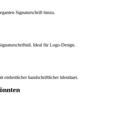
eganten Signaturschrift hinzu.
ignaturschriftstil. Ideal für Logo-Design.
 einheitlicher handschriftlicher Identitaet.
könnten