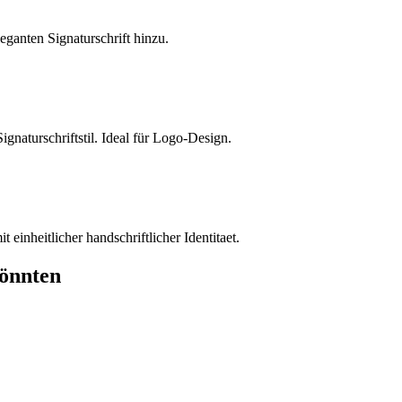
eganten Signaturschrift hinzu.
ignaturschriftstil. Ideal für Logo-Design.
 einheitlicher handschriftlicher Identitaet.
könnten