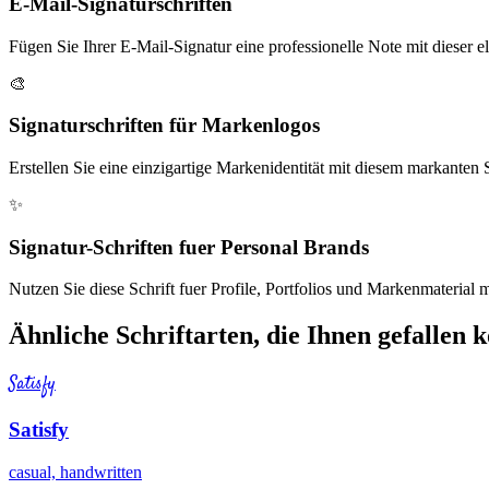
E-Mail-Signaturschriften
Fügen Sie Ihrer E-Mail-Signatur eine professionelle Note mit dieser el
🎨
Signaturschriften für Markenlogos
Erstellen Sie eine einzigartige Markenidentität mit diesem markanten S
✨
Signatur-Schriften fuer Personal Brands
Nutzen Sie diese Schrift fuer Profile, Portfolios und Markenmaterial mit
Ähnliche Schriftarten, die Ihnen gefallen 
Satisfy
Satisfy
casual, handwritten