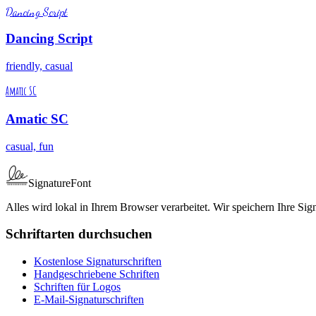
Dancing Script
Dancing Script
friendly, casual
Amatic SC
Amatic SC
casual, fun
SignatureFont
Alles wird lokal in Ihrem Browser verarbeitet. Wir speichern Ihre Sign
Schriftarten durchsuchen
Kostenlose Signaturschriften
Handgeschriebene Schriften
Schriften für Logos
E-Mail-Signaturschriften