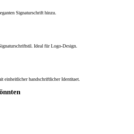
eganten Signaturschrift hinzu.
ignaturschriftstil. Ideal für Logo-Design.
 einheitlicher handschriftlicher Identitaet.
könnten