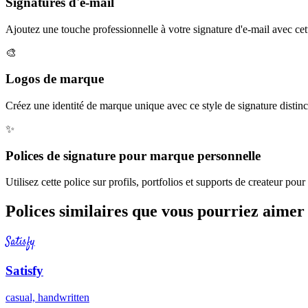
Signatures d'e-mail
Ajoutez une touche professionnelle à votre signature d'e-mail avec cet
🎨
Logos de marque
Créez une identité de marque unique avec ce style de signature distinct
✨
Polices de signature pour marque personnelle
Utilisez cette police sur profils, portfolios et supports de createur pou
Polices similaires que vous pourriez aimer
Satisfy
Satisfy
casual, handwritten