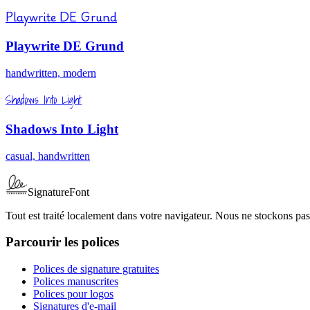
Playwrite DE Grund
Playwrite DE Grund
handwritten, modern
Shadows Into Light
Shadows Into Light
casual, handwritten
SignatureFont
Tout est traité localement dans votre navigateur. Nous ne stockons pas
Parcourir les polices
Polices de signature gratuites
Polices manuscrites
Polices pour logos
Signatures d'e-mail