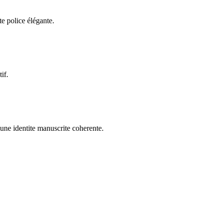
te police élégante.
if.
r une identite manuscrite coherente.