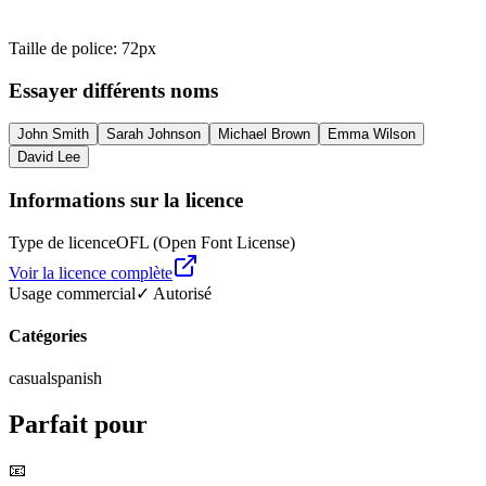
Taille de police
:
72
px
Essayer différents noms
John Smith
Sarah Johnson
Michael Brown
Emma Wilson
David Lee
Informations sur la licence
Type de licence
OFL (Open Font License)
Voir la licence complète
Usage commercial
✓ Autorisé
Catégories
casual
spanish
Parfait pour
📧