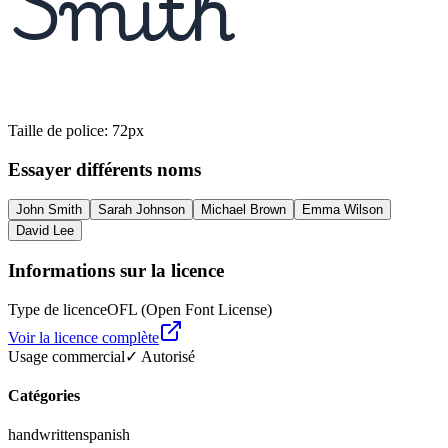
Smith
Taille de police
:
72
px
Essayer différents noms
John Smith
Sarah Johnson
Michael Brown
Emma Wilson
David Lee
Informations sur la licence
Type de licence
OFL (Open Font License)
Voir la licence complète
Usage commercial
✓ Autorisé
Catégories
handwritten
spanish