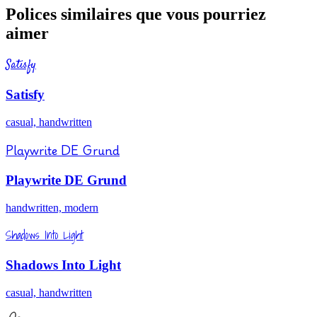
Polices similaires que vous pourriez
aimer
Satisfy
Satisfy
casual, handwritten
Playwrite DE Grund
Playwrite DE Grund
handwritten, modern
Shadows Into Light
Shadows Into Light
casual, handwritten