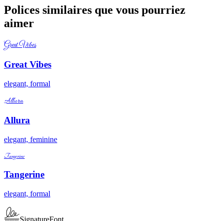
Polices similaires que vous pourriez
aimer
Great Vibes
Great Vibes
elegant, formal
Allura
Allura
elegant, feminine
Tangerine
Tangerine
elegant, formal
SignatureFont