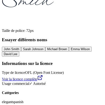
Smith
Taille de police
:
72
px
Essayer différents noms
John Smith
Sarah Johnson
Michael Brown
Emma Wilson
David Lee
Informations sur la licence
Type de licence
OFL (Open Font License)
Voir la licence complète
Usage commercial
✓ Autorisé
Catégories
elegant
spanish