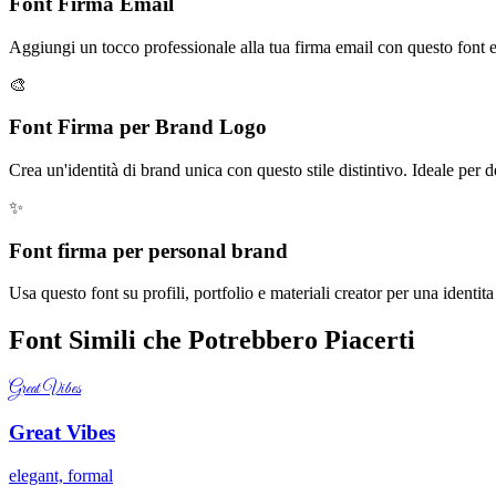
Font Firma Email
Aggiungi un tocco professionale alla tua firma email con questo font el
🎨
Font Firma per Brand Logo
Crea un'identità di brand unica con questo stile distintivo. Ideale per 
✨
Font firma per personal brand
Usa questo font su profili, portfolio e materiali creator per una identit
Font Simili che Potrebbero Piacerti
Great Vibes
Great Vibes
elegant, formal