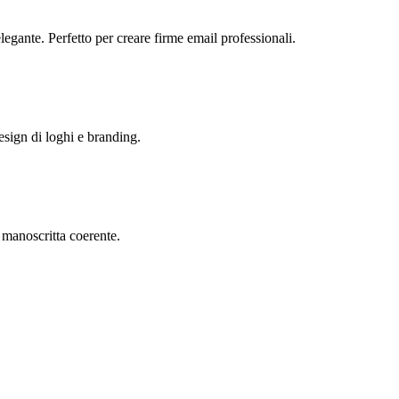
egante. Perfetto per creare firme email professionali.
design di loghi e branding.
a manoscritta coerente.