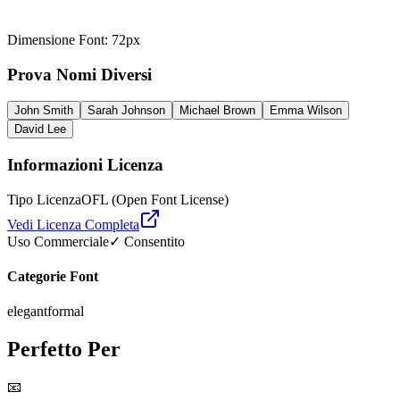
Dimensione Font
:
72
px
Prova Nomi Diversi
John Smith
Sarah Johnson
Michael Brown
Emma Wilson
David Lee
Informazioni Licenza
Tipo Licenza
OFL (Open Font License)
Vedi Licenza Completa
Uso Commerciale
✓ Consentito
Categorie Font
elegant
formal
Perfetto Per
📧