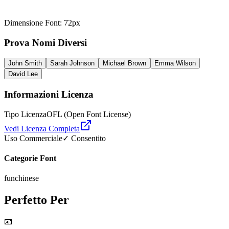
Dimensione Font
:
72
px
Prova Nomi Diversi
John Smith
Sarah Johnson
Michael Brown
Emma Wilson
David Lee
Informazioni Licenza
Tipo Licenza
OFL (Open Font License)
Vedi Licenza Completa
Uso Commerciale
✓ Consentito
Categorie Font
fun
chinese
Perfetto Per
📧