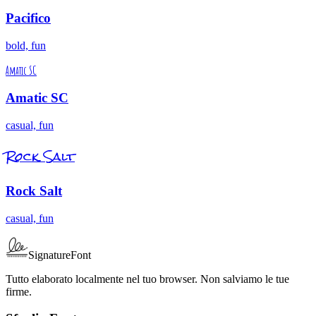
Pacifico
bold, fun
Amatic SC
Amatic SC
casual, fun
Rock Salt
Rock Salt
casual, fun
SignatureFont
Tutto elaborato localmente nel tuo browser. Non salviamo le tue
firme.