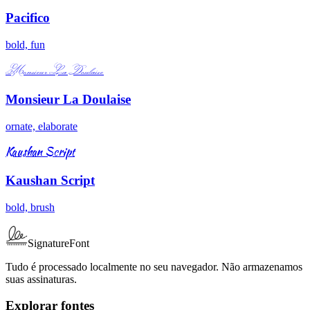
Pacifico
bold, fun
Monsieur La Doulaise
Monsieur La Doulaise
ornate, elaborate
Kaushan Script
Kaushan Script
bold, brush
SignatureFont
Tudo é processado localmente no seu navegador. Não armazenamos
suas assinaturas.
Explorar fontes