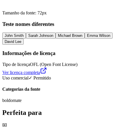
Tamanho da fonte
:
72
px
Teste nomes diferentes
John Smith
Sarah Johnson
Michael Brown
Emma Wilson
David Lee
Informações de licença
Tipo de licença
OFL (Open Font License)
Ver licença completa
Uso comercial
✓ Permitido
Categorias da fonte
bold
ornate
Perfeita para
📧