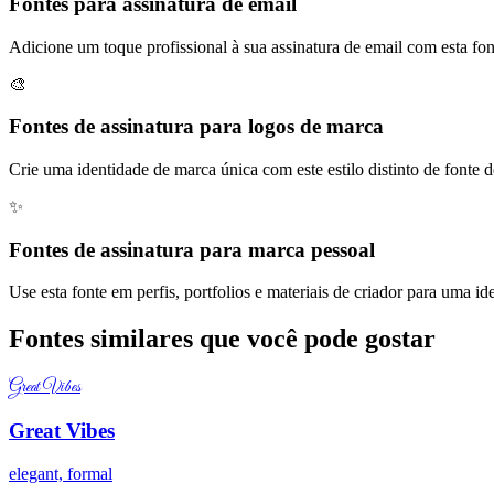
Fontes para assinatura de email
Adicione um toque profissional à sua assinatura de email com esta fonte
🎨
Fontes de assinatura para logos de marca
Crie uma identidade de marca única com este estilo distinto de fonte d
✨
Fontes de assinatura para marca pessoal
Use esta fonte em perfis, portfolios e materiais de criador para uma id
Fontes similares que você pode gostar
Great Vibes
Great Vibes
elegant, formal