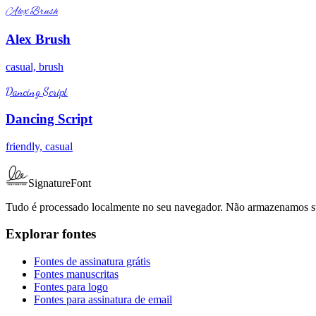
Alex Brush
Alex Brush
casual, brush
Dancing Script
Dancing Script
friendly, casual
SignatureFont
Tudo é processado localmente no seu navegador. Não armazenamos su
Explorar fontes
Fontes de assinatura grátis
Fontes manuscritas
Fontes para logo
Fontes para assinatura de email