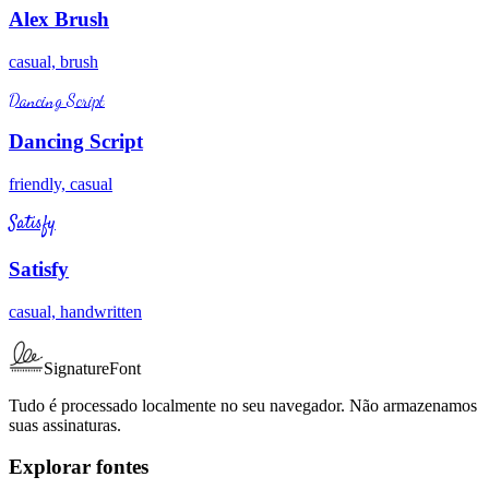
Alex Brush
casual, brush
Dancing Script
Dancing Script
friendly, casual
Satisfy
Satisfy
casual, handwritten
SignatureFont
Tudo é processado localmente no seu navegador. Não armazenamos
suas assinaturas.
Explorar fontes