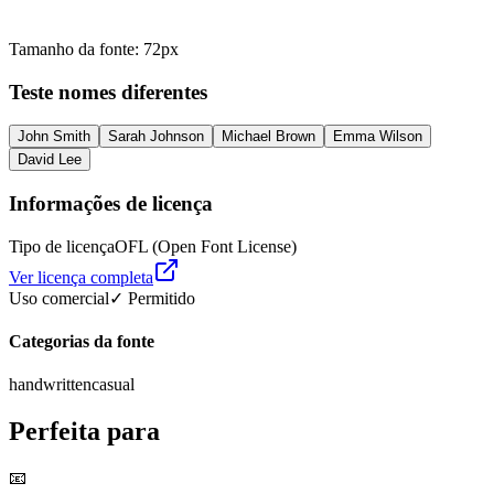
Tamanho da fonte
:
72
px
Teste nomes diferentes
John Smith
Sarah Johnson
Michael Brown
Emma Wilson
David Lee
Informações de licença
Tipo de licença
OFL (Open Font License)
Ver licença completa
Uso comercial
✓ Permitido
Categorias da fonte
handwritten
casual
Perfeita para
📧