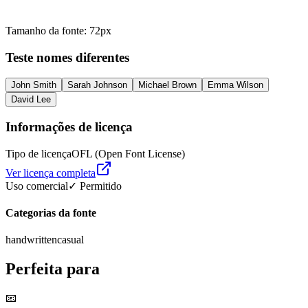
Tamanho da fonte
:
72
px
Teste nomes diferentes
John Smith
Sarah Johnson
Michael Brown
Emma Wilson
David Lee
Informações de licença
Tipo de licença
OFL (Open Font License)
Ver licença completa
Uso comercial
✓ Permitido
Categorias da fonte
handwritten
casual
Perfeita para
📧