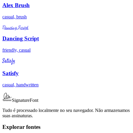
Alex Brush
casual, brush
Dancing Script
Dancing Script
friendly, casual
Satisfy
Satisfy
casual, handwritten
SignatureFont
Tudo é processado localmente no seu navegador. Não armazenamos
suas assinaturas.
Explorar fontes