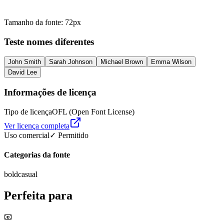
Tamanho da fonte
:
72
px
Teste nomes diferentes
John Smith
Sarah Johnson
Michael Brown
Emma Wilson
David Lee
Informações de licença
Tipo de licença
OFL (Open Font License)
Ver licença completa
Uso comercial
✓ Permitido
Categorias da fonte
bold
casual
Perfeita para
📧