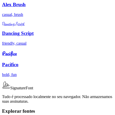
Alex Brush
casual, brush
Dancing Script
Dancing Script
friendly, casual
Pacifico
Pacifico
bold, fun
SignatureFont
Tudo é processado localmente no seu navegador. Não armazenamos
suas assinaturas.
Explorar fontes