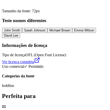
Tamanho da fonte
:
72
px
Teste nomes diferentes
John Smith
Sarah Johnson
Michael Brown
Emma Wilson
David Lee
Informações de licença
Tipo de licença
OFL (Open Font License)
Ver licença completa
Uso comercial
✓ Permitido
Categorias da fonte
bold
fun
Perfeita para
📧