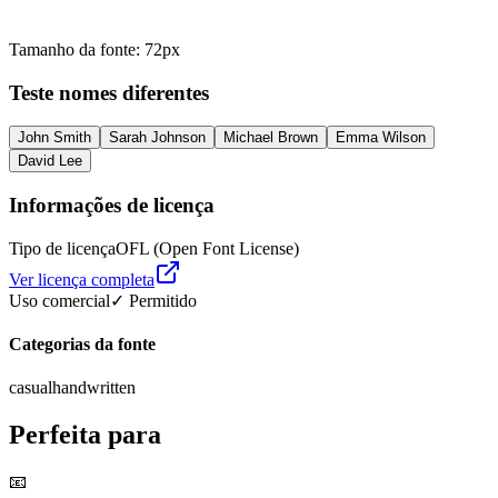
Tamanho da fonte
:
72
px
Teste nomes diferentes
John Smith
Sarah Johnson
Michael Brown
Emma Wilson
David Lee
Informações de licença
Tipo de licença
OFL (Open Font License)
Ver licença completa
Uso comercial
✓ Permitido
Categorias da fonte
casual
handwritten
Perfeita para
📧