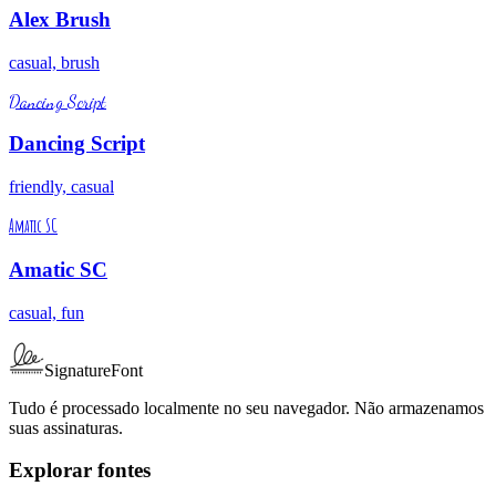
Alex Brush
casual, brush
Dancing Script
Dancing Script
friendly, casual
Amatic SC
Amatic SC
casual, fun
SignatureFont
Tudo é processado localmente no seu navegador. Não armazenamos
suas assinaturas.
Explorar fontes