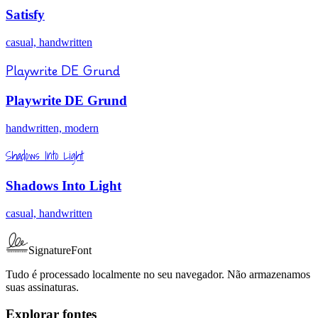
Satisfy
casual, handwritten
Playwrite DE Grund
Playwrite DE Grund
handwritten, modern
Shadows Into Light
Shadows Into Light
casual, handwritten
SignatureFont
Tudo é processado localmente no seu navegador. Não armazenamos
suas assinaturas.
Explorar fontes