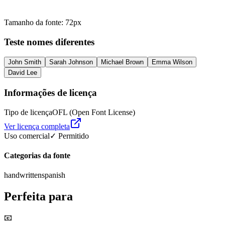
Tamanho da fonte
:
72
px
Teste nomes diferentes
John Smith
Sarah Johnson
Michael Brown
Emma Wilson
David Lee
Informações de licença
Tipo de licença
OFL (Open Font License)
Ver licença completa
Uso comercial
✓ Permitido
Categorias da fonte
handwritten
spanish
Perfeita para
📧