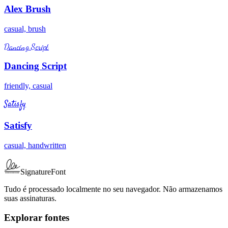
Alex Brush
casual, brush
Dancing Script
Dancing Script
friendly, casual
Satisfy
Satisfy
casual, handwritten
SignatureFont
Tudo é processado localmente no seu navegador. Não armazenamos
suas assinaturas.
Explorar fontes