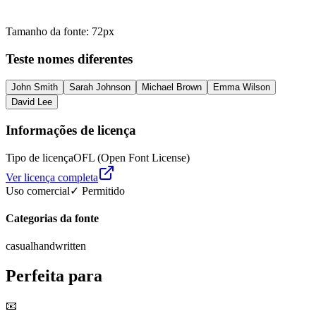
Tamanho da fonte
:
72
px
Teste nomes diferentes
John Smith
Sarah Johnson
Michael Brown
Emma Wilson
David Lee
Informações de licença
Tipo de licença
OFL (Open Font License)
Ver licença completa
Uso comercial
✓ Permitido
Categorias da fonte
casual
handwritten
Perfeita para
📧