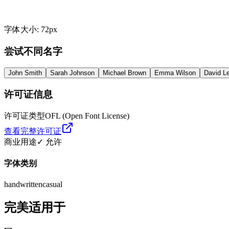
字体大小
:
72
px
尝试不同名字
John Smith
Sarah Johnson
Michael Brown
Emma Wilson
David L
许可证信息
许可证类型
OFL (Open Font License)
查看完整许可证
商业用途
✓ 允许
字体类别
handwritten
casual
完美适用于