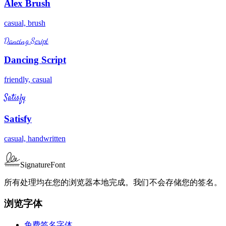
Alex Brush
casual, brush
Dancing Script
Dancing Script
friendly, casual
Satisfy
Satisfy
casual, handwritten
SignatureFont
所有处理均在您的浏览器本地完成。我们不会存储您的签名。
浏览字体
免费签名字体