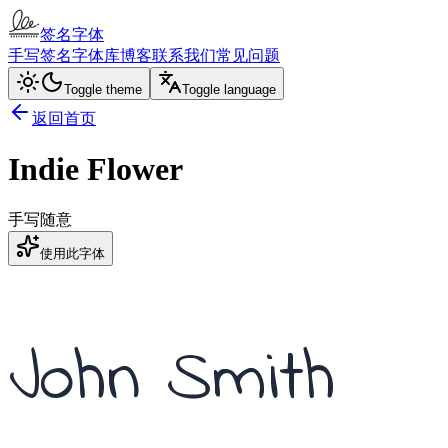
签名字体
手写签名
字体库
博客
联系我们
常见问题
Toggle theme
Toggle language
返回首页
Indie Flower
手写
随意
使用此字体
John Smith