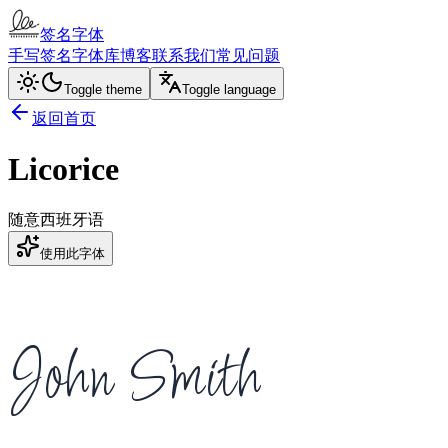
签名字体
手写签名
字体库
博客
联系我们
常见问题
Toggle theme
Toggle language
返回首页
Licorice
随意
西班牙语
使用此字体
John Smith