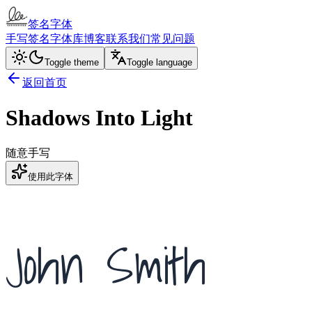
签名字体
手写签名
字体库
博客
联系我们
常见问题
Toggle theme
Toggle language
返回首页
Shadows Into Light
随意
手写
使用此字体
John Smith