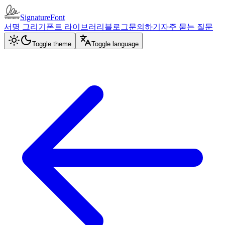
SignatureFont
서명 그리기
폰트 라이브러리
블로그
문의하기
자주 묻는 질문
Toggle theme
Toggle language