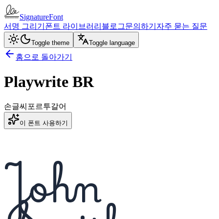
SignatureFont
서명 그리기
폰트 라이브러리
블로그
문의하기
자주 묻는 질문
Toggle theme
Toggle language
홈으로 돌아가기
Playwrite BR
손글씨
포르투갈어
이 폰트 사용하기
John