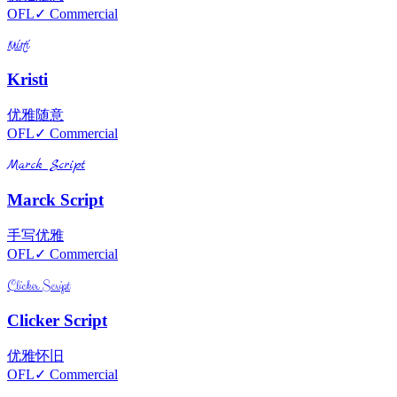
OFL
✓ Commercial
Kristi
Kristi
优雅
随意
OFL
✓ Commercial
Marck Script
Marck Script
手写
优雅
OFL
✓ Commercial
Clicker Script
Clicker Script
优雅
怀旧
OFL
✓ Commercial