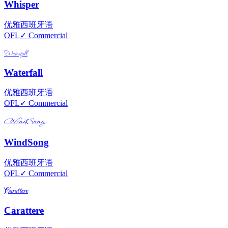
Whisper
优雅
西班牙语
OFL
✓ Commercial
Waterfall
Waterfall
优雅
西班牙语
OFL
✓ Commercial
WindSong
WindSong
优雅
西班牙语
OFL
✓ Commercial
Carattere
Carattere