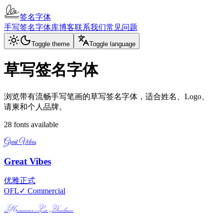
签名字体
手写签名
字体库
博客
联系我们
常见问题
Toggle theme
Toggle language
草写签名字体
浏览带有流畅手写笔画的草写签名字体，适合姓名、Logo、
请柬和个人品牌。
28
fonts available
Great Vibes
Great Vibes
优雅
正式
OFL
✓ Commercial
Monsieur La Doulaise