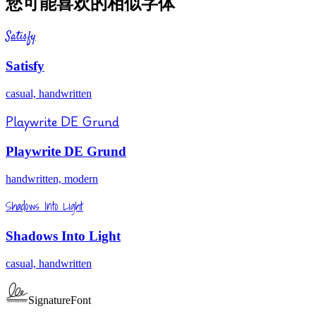
您可能喜欢的相似字体
Satisfy
Satisfy
casual, handwritten
Playwrite DE Grund
Playwrite DE Grund
handwritten, modern
Shadows Into Light
Shadows Into Light
casual, handwritten
SignatureFont