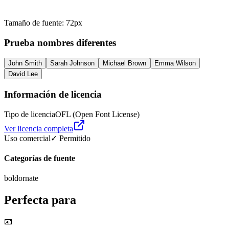
Tamaño de fuente
:
72
px
Prueba nombres diferentes
John Smith
Sarah Johnson
Michael Brown
Emma Wilson
David Lee
Información de licencia
Tipo de licencia
OFL (Open Font License)
Ver licencia completa
Uso comercial
✓ Permitido
Categorías de fuente
bold
ornate
Perfecta para
📧