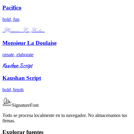
Pacifico
bold, fun
Monsieur La Doulaise
Monsieur La Doulaise
ornate, elaborate
Kaushan Script
Kaushan Script
bold, brush
SignatureFont
Todo se procesa localmente en tu navegador. No almacenamos tus
firmas.
Explorar fuentes