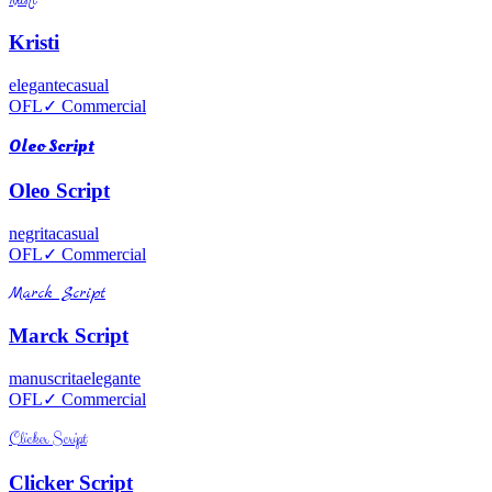
Kristi
elegante
casual
OFL
✓ Commercial
Oleo Script
Oleo Script
negrita
casual
OFL
✓ Commercial
Marck Script
Marck Script
manuscrita
elegante
OFL
✓ Commercial
Clicker Script
Clicker Script