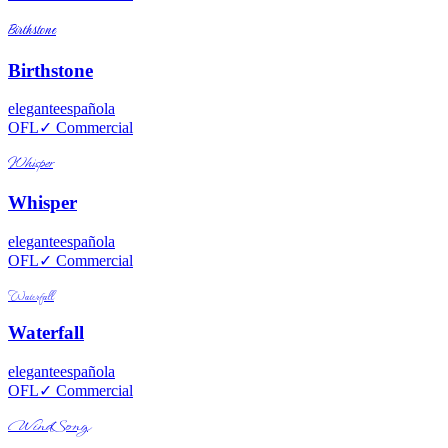
Birthstone
Birthstone
elegante
española
OFL
✓ Commercial
Whisper
Whisper
elegante
española
OFL
✓ Commercial
Waterfall
Waterfall
elegante
española
OFL
✓ Commercial
WindSong