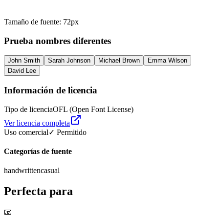
Tamaño de fuente
:
72
px
Prueba nombres diferentes
John Smith
Sarah Johnson
Michael Brown
Emma Wilson
David Lee
Información de licencia
Tipo de licencia
OFL (Open Font License)
Ver licencia completa
Uso comercial
✓ Permitido
Categorías de fuente
handwritten
casual
Perfecta para
📧