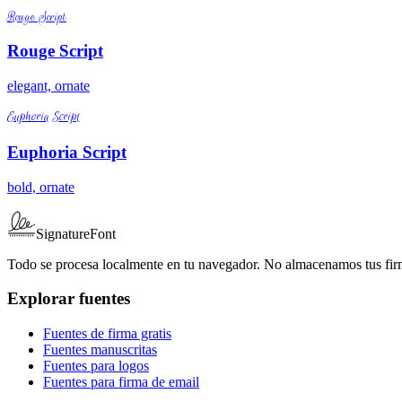
Rouge Script
Rouge Script
elegant, ornate
Euphoria Script
Euphoria Script
bold, ornate
SignatureFont
Todo se procesa localmente en tu navegador. No almacenamos tus fir
Explorar fuentes
Fuentes de firma gratis
Fuentes manuscritas
Fuentes para logos
Fuentes para firma de email