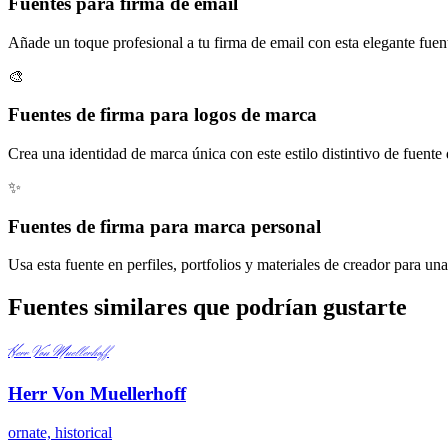
Fuentes para firma de email
Añade un toque profesional a tu firma de email con esta elegante fuent
🎨
Fuentes de firma para logos de marca
Crea una identidad de marca única con este estilo distintivo de fuente
✨
Fuentes de firma para marca personal
Usa esta fuente en perfiles, portfolios y materiales de creador para un
Fuentes similares que podrían gustarte
Herr Von Muellerhoff
Herr Von Muellerhoff
ornate, historical