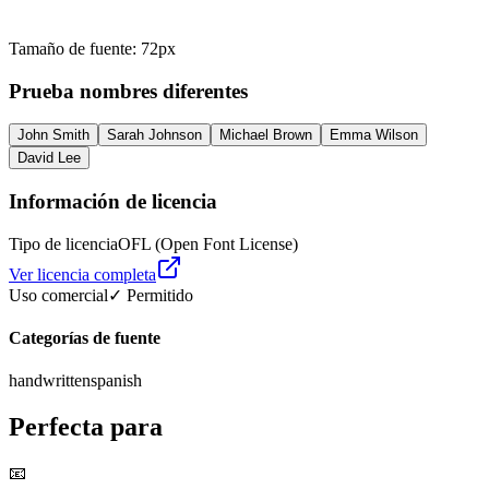
Tamaño de fuente
:
72
px
Prueba nombres diferentes
John Smith
Sarah Johnson
Michael Brown
Emma Wilson
David Lee
Información de licencia
Tipo de licencia
OFL (Open Font License)
Ver licencia completa
Uso comercial
✓ Permitido
Categorías de fuente
handwritten
spanish
Perfecta para
📧