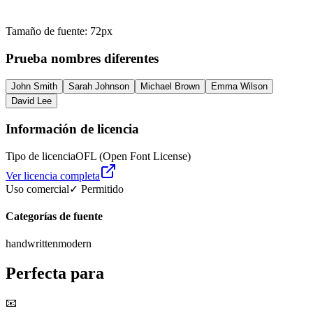
Tamaño de fuente
:
72
px
Prueba nombres diferentes
John Smith
Sarah Johnson
Michael Brown
Emma Wilson
David Lee
Información de licencia
Tipo de licencia
OFL (Open Font License)
Ver licencia completa
Uso comercial
✓ Permitido
Categorías de fuente
handwritten
modern
Perfecta para
📧