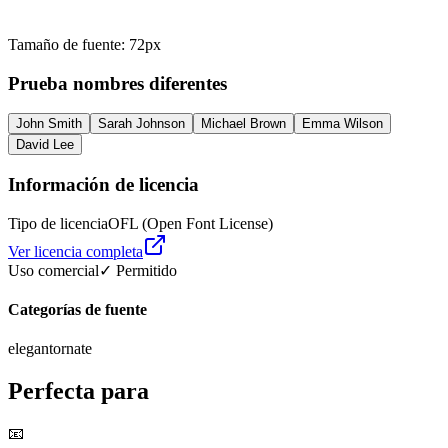
Tamaño de fuente
:
72
px
Prueba nombres diferentes
John Smith
Sarah Johnson
Michael Brown
Emma Wilson
David Lee
Información de licencia
Tipo de licencia
OFL (Open Font License)
Ver licencia completa
Uso comercial
✓ Permitido
Categorías de fuente
elegant
ornate
Perfecta para
📧